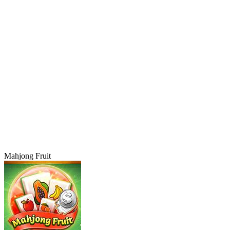
Mahjong Fruit