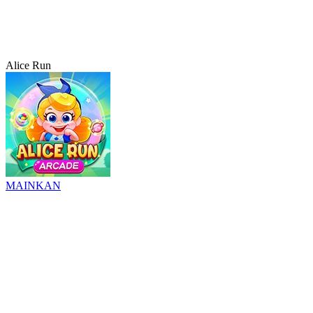
Alice Run
MAINKAN