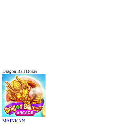
Dragon Ball Dozer
MAINKAN