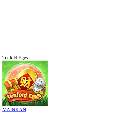
Tenfold Eggs
MAINKAN