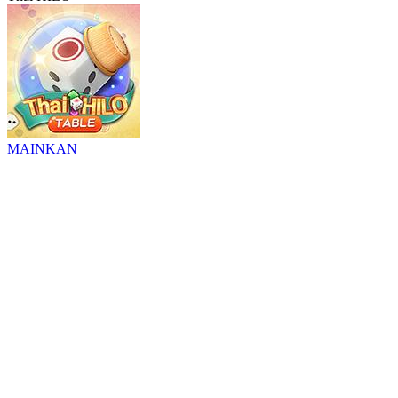
MAINKAN