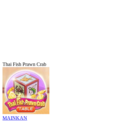
Thai Fish Prawn Crab
MAINKAN