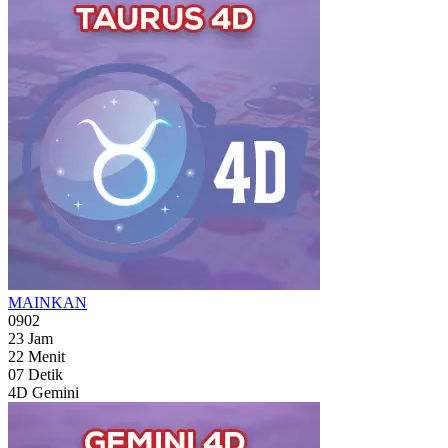
MAINKAN
0902
23
Jam
22
Menit
05
Detik
4D Gemini