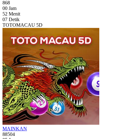
868
00
Jam
52
Menit
05
Detik
TOTOMACAU 5D
MAINKAN
88504