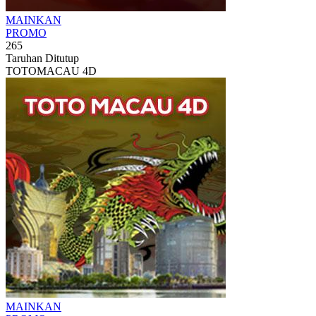
MAINKAN
PROMO
265
Taruhan Ditutup
TOTOMACAU 4D
MAINKAN