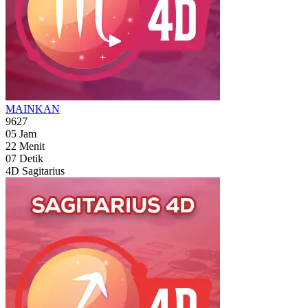
MAINKAN
9627
05
Jam
22
Menit
05
Detik
4D Sagitarius