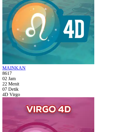
MAINKAN
8617
02
Jam
22
Menit
05
Detik
4D Virgo