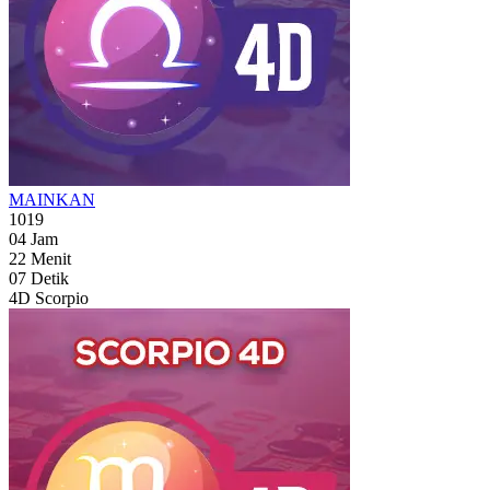
MAINKAN
1019
04
Jam
22
Menit
05
Detik
4D Scorpio