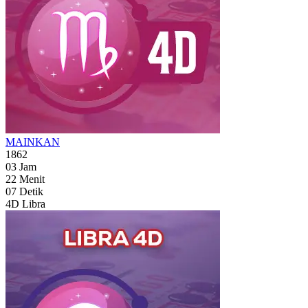
MAINKAN
1862
03
Jam
22
Menit
05
Detik
4D Libra