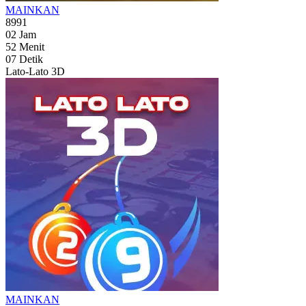
MAINKAN
8991
02
Jam
52
Menit
05
Detik
Lato-Lato 3D
MAINKAN