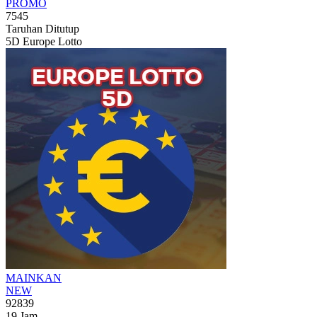
PROMO
7545
Taruhan Ditutup
5D Europe Lotto
MAINKAN
NEW
92839
19
Jam