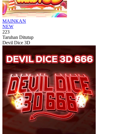
MAINKAN
NEW
223
Taruhan Ditutup
Devil Dice 3D