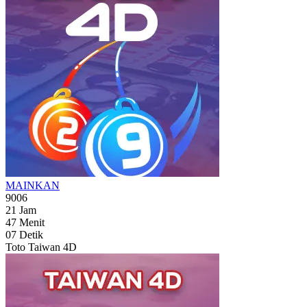
MAINKAN
9006
21
Jam
47
Menit
05
Detik
Toto Taiwan 4D