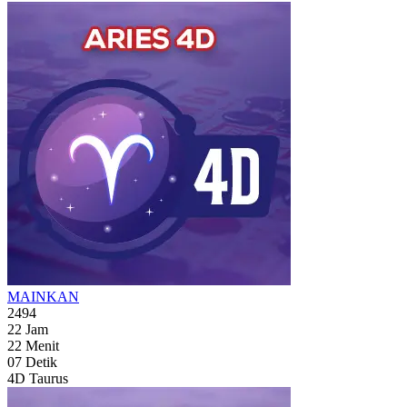
MAINKAN
2494
22
Jam
22
Menit
05
Detik
4D Taurus