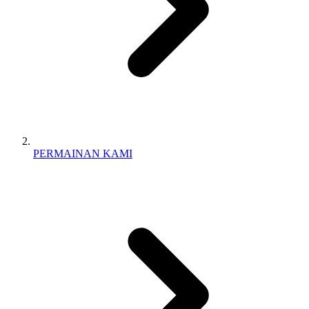
PERMAINAN KAMI