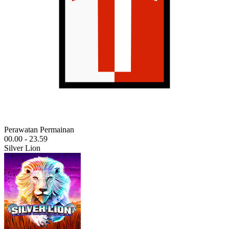
Perawatan Permainan
00.00 - 23.59
Silver Lion