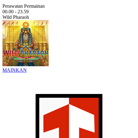
Perawatan Permainan
00.00 - 23.59
Wild Pharaoh
MAINKAN