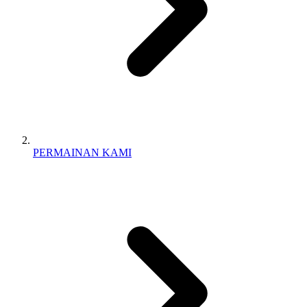
PERMAINAN KAMI