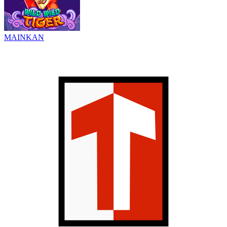
MAINKAN