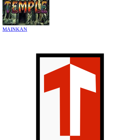
MAINKAN