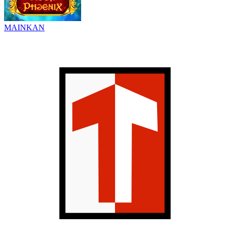
MAINKAN