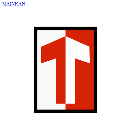
MAINKAN