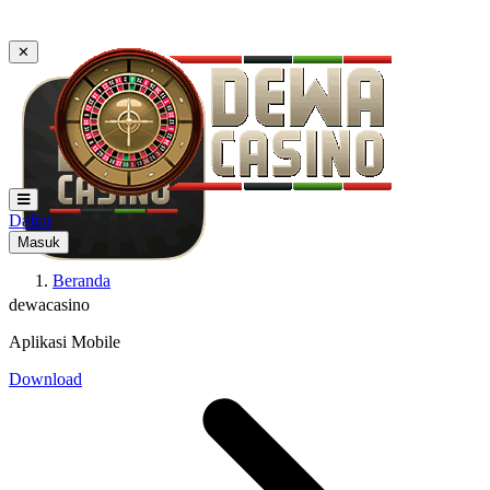
✕
Daftar
Masuk
Beranda
dewacasino
Aplikasi Mobile
Download